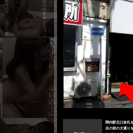
関内駅北口改札
目の前の大通り