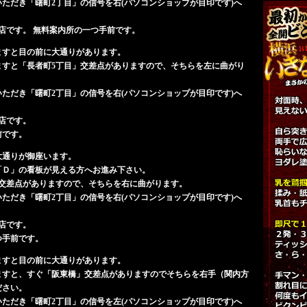
ただき「曙町2丁目」の信号を右(パソコンショップが目印です)へ
店です。 無料案内所の一つ手前です。
ますと目の前に大通りがあります。
ますと「長者町5丁目」交差点がありますので、そちらを左に曲がり
ただき「曙町2丁目」の信号を右(パソコンショップが目印です)へ
店です。
初日
前です。
男
大通りが御座います。
愛嬌
「Ｄ」の看板が見える方へお進み下さい。
」交差点がありますので、そちらを右に曲がります。
ただき「曙町2丁目」の信号を右(パソコンショップが目印です)へ
店です。
つ手前です。
ますと目の前に大通りがあります。
ますと、すぐ「阪東橋」交差点がありますのでそちらを右手（関内方
ださい。
ただき「曙町2丁目」の信号を左(パソコンショップが目印です)へ