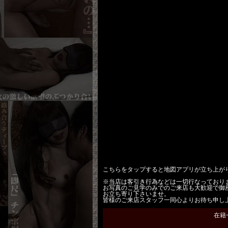
こちらをタップすると地図アプリが立ち上が
※当店は客引き行為などは一切行なっており
お写真のご見学のみでのご来店も大歓迎で御
お立ち寄り下さいませ。
皆様のご来店スタッフ一同心よりお待ち申し
在籍