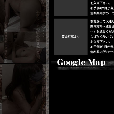
お入り下さい。
右手側4件目が当
無料案内所の一
改札を出て大通
関内方向へ進み
へ）お進みくだ
黄金町駅より
しばらく歩いてい
お入り下さい。
右手側4件目が当
無料案内所の一