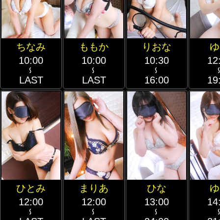
ちなみ
ももか
りおな
ゆ
10:00
10:00
10:30
12
～
～
～
LAST
LAST
16:00
19
ひとみ
まりあ
ひな
ゆ
12:00
12:00
13:00
14
～
～
～